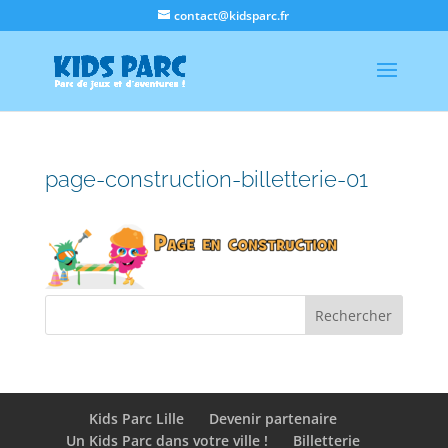
contact@kidsparc.fr
page-construction-billetterie-01
Kids Parc Lille
Devenir partenaire
Un Kids Parc dans votre ville !
Billetterie