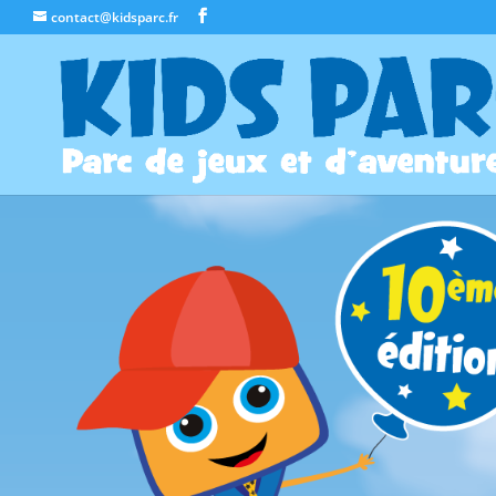
contact@kidsparc.fr