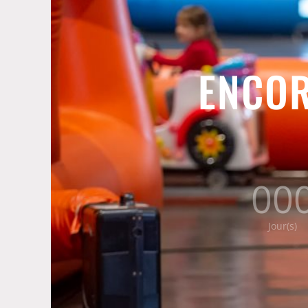
ENCOR
00
Jour(s)