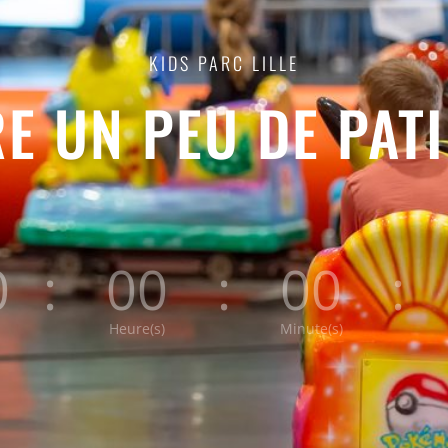
KIDS PARC LILLE
E UN PEU DE PAT
0
:
00
:
00
:
Heure(s)
Minute(s)