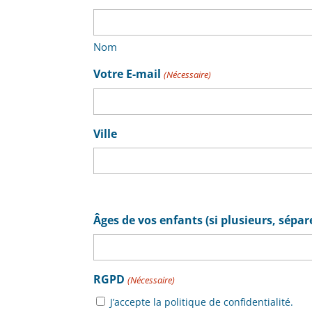
Nom
Votre E-mail
(Nécessaire)
Ville
Âges de vos enfants (si plusieurs, sépare
RGPD
(Nécessaire)
J’accepte la politique de confidentialité.