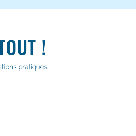
TOUT !
tions pratiques