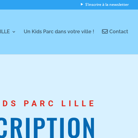
S’inscrire à la newsletter
LILLE
Un Kids Parc dans votre ville !
Contact
IDS PARC LILLE
CRIPTION