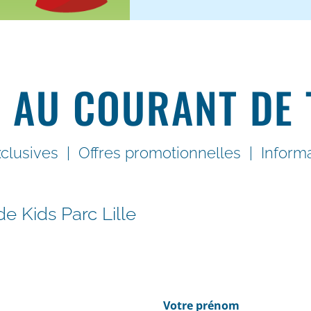
 AU COURANT DE 
xclusives | Offres promotionnelles | Informa
de Kids Parc Lille
Votre prénom