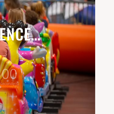
IENCE…
00
Seconde(s)