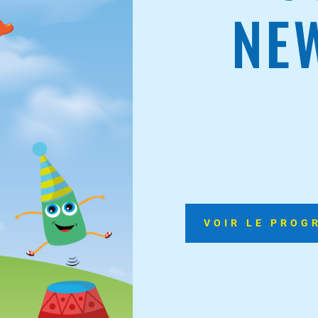
NE
VOIR LE PROG