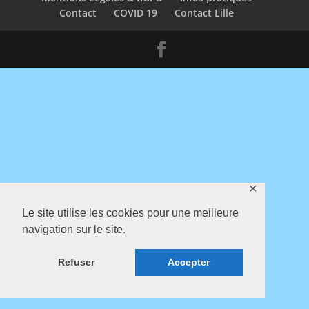
Contact
COVID 19
Contact Lille
✕
Le site utilise les cookies pour une meilleure
navigation sur le site.
Refuser
Accepter