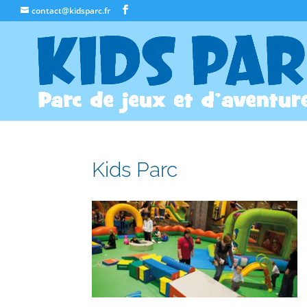
contact@kidsparc.fr
Kids Parc