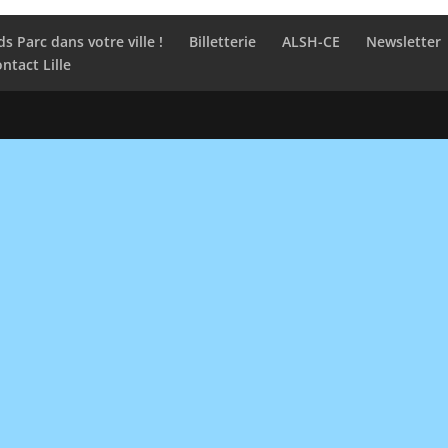
ds Parc dans votre ville !
Billetterie
ALSH-CE
Newsletter
ntact Lille