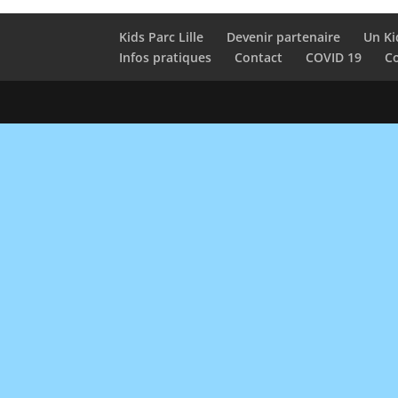
Kids Parc Lille
Devenir partenaire
Un Ki
Infos pratiques
Contact
COVID 19
Co