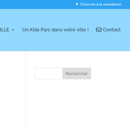
S’inscrire à la newsletter
LILLE
Un Kids Parc dans votre ville !
Contact