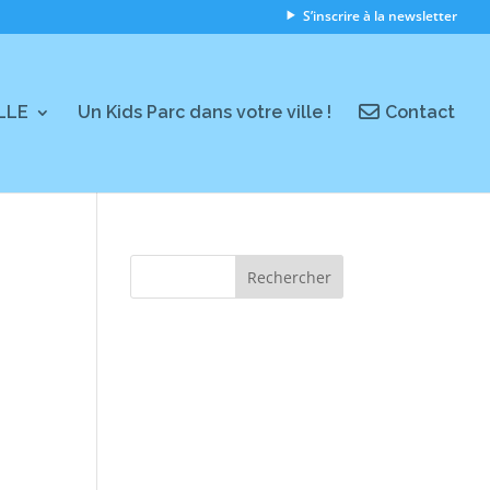
S’inscrire à la newsletter
ILLE
Un Kids Parc dans votre ville !
Contact