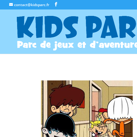
contact@kidsparc.fr