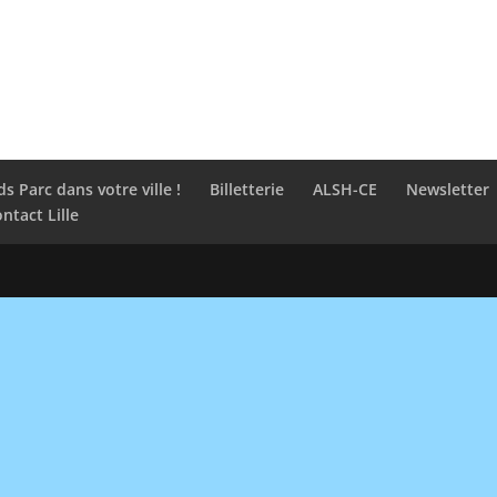
ds Parc dans votre ville !
Billetterie
ALSH-CE
Newsletter
ntact Lille