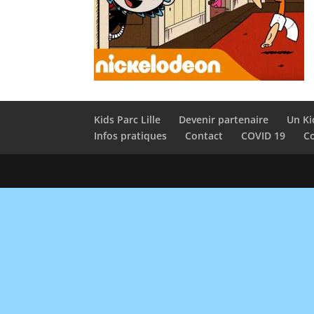
Kids Parc Lille
Devenir partenaire
Un Ki
Infos pratiques
Contact
COVID 19
Co