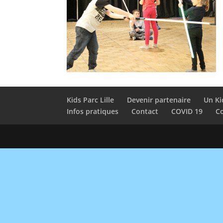
Kids Parc Lille
Devenir partenaire
Un Ki
Infos pratiques
Contact
COVID 19
Co