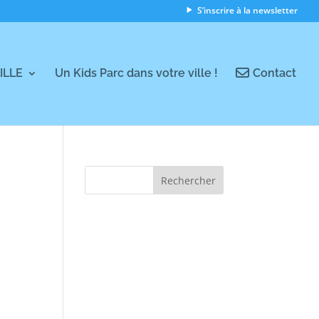
S’inscrire à la newsletter
LILLE
Un Kids Parc dans votre ville !
Contact