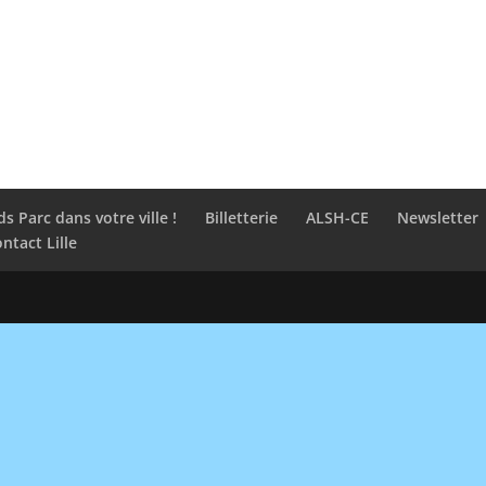
ds Parc dans votre ville !
Billetterie
ALSH-CE
Newsletter
ntact Lille