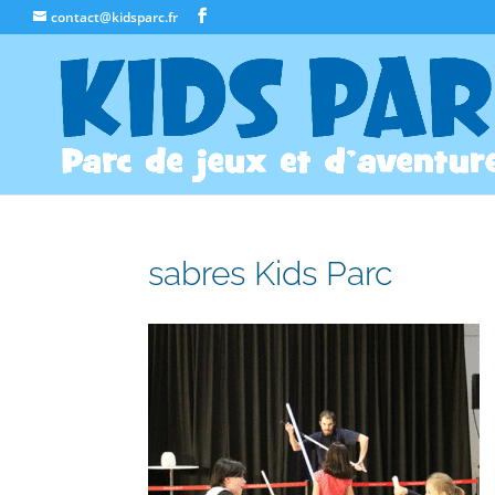
contact@kidsparc.fr
sabres Kids Parc