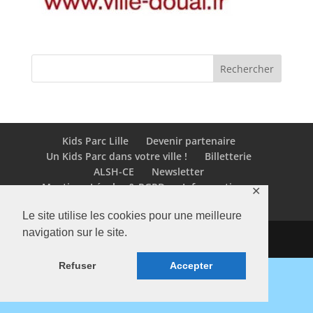
Kids Parc Lille
Devenir partenaire
Un Kids Parc dans votre ville !
Billetterie
ALSH-CE
Newsletter
Mentions Légales & RGPD
Infos pratiques
✕
Contact
COVID 19
Contact Lille
Le site utilise les cookies pour une meilleure
navigation sur le site.
Refuser
Accepter