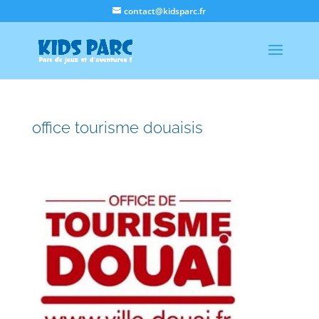
contact@kidsparc.fr
office tourisme douaisis