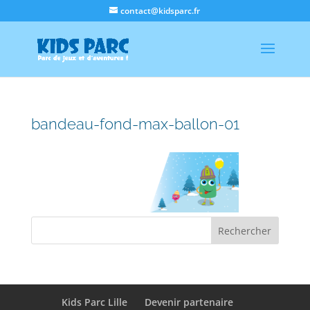
contact@kidsparc.fr
bandeau-fond-max-ballon-01
Kids Parc Lille
Devenir partenaire