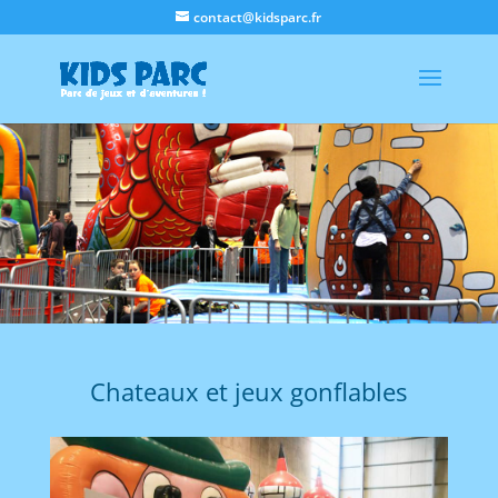
contact@kidsparc.fr
Chateaux et jeux gonflables