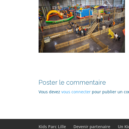
Poster le commentaire
Vous devez
vous connecter
pour publier un c
Kids Parc Lille
Devenir partenaire
Un Ki