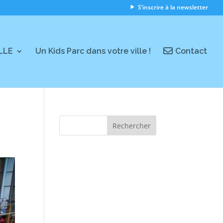
S’inscrire à la newsletter
ILLE
Un Kids Parc dans votre ville !
Contact